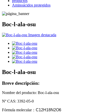
productos
Aminoácidos protegidos
Boc-l-ala-osu
Boc-l-ala-osu
Breve descripción:
Nombre del producto: Boc-l-ala-osu
Nº CAS: 3392-05-0
Fórmula molecular
：
C12H18N2O6