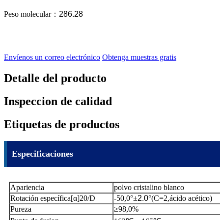
Peso molecular
：
286.28
Envíenos un correo electrónico
Obtenga muestras gratis
Detalle del producto
Inspeccion de calidad
Etiquetas de productos
Especificaciones
Apariencia
polvo cristalino blanco
Rotación específica[α]20/D
-50,0°±
2.0
°(C=2,ácido acético)
Pureza
≥98,0%