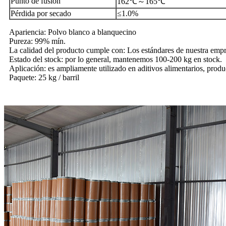
Punto de fusion
162
℃
～165
℃
Pérdida por secado
≤1.0%
Apariencia: Polvo blanco a blanquecino
Pureza: 99% mín.
La calidad del producto cumple con: Los estándares de nuestra empr
Estado del stock: por lo general, mantenemos 100-200 kg en stock.
Aplicación: es ampliamente utilizado en aditivos alimentarios, produ
Paquete: 25 kg / barril